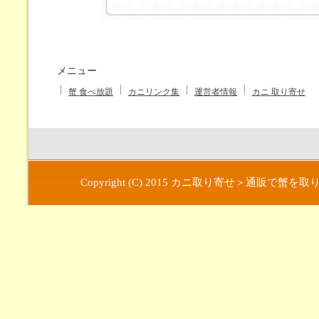
メニュー
蟹 食べ放題
カニリンク集
運営者情報
カニ 取り寄せ
Copyright (C) 2015
カニ取り寄せ＞通販で蟹を取