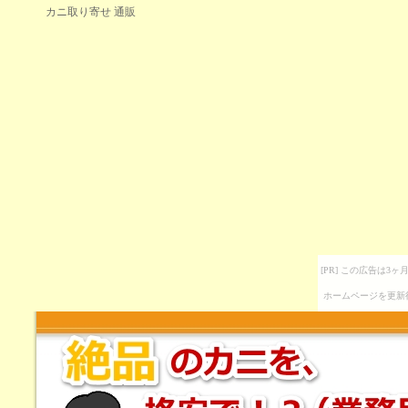
カニ取り寄せ 通販
[PR] この広告は
ホームページを更新